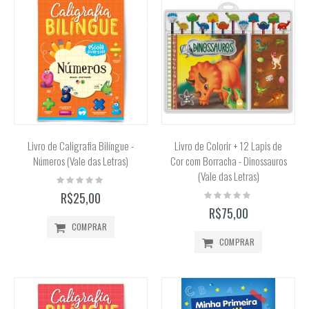
Livro de Caligrafia Bilíngue -
Livro de Colorir + 12 Lapis de
Números (Vale das Letras)
Cor com Borracha - Dinossauros
(Vale das Letras)
Rating:
0%
Rating:
R$25,00
0%
R$75,00
COMPRAR
COMPRAR