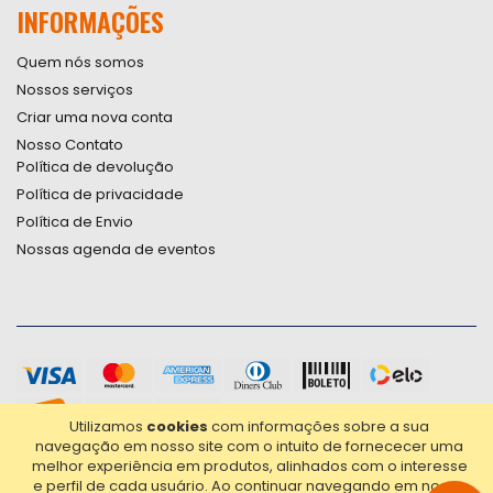
INFORMAÇÕES
Quem nós somos
Nossos serviços
Criar uma nova conta
Nosso Contato
Política de devolução
Política de privacidade
Política de Envio
Nossas agenda de eventos
Utilizamos
cookies
com informações sobre a sua
navegação em nosso site com o intuito de fornececer uma
melhor experiência em produtos, alinhados com o interesse
e perfil de cada usuário.
Ao continuar navegando em nosso