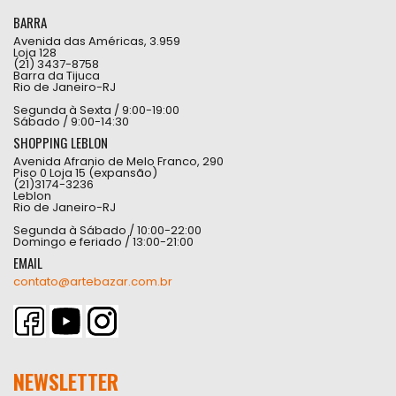
BARRA
Avenida das Américas, 3.959
Loja 128
(21) 3437-8758
Barra da Tijuca
Rio de Janeiro-RJ
Segunda à Sexta / 9:00-19:00
Sábado / 9:00-14:30
SHOPPING LEBLON
Avenida Afranio de Melo Franco, 290
Piso 0 Loja 15 (expansão)
(21)3174-3236
Leblon
Rio de Janeiro-RJ
Segunda à Sábado / 10:00-22:00
Domingo e feriado / 13:00-21:00
EMAIL
contato@artebazar.com.br
NEWSLETTER