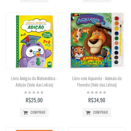
Livro Amigos da Matemática -
Livro com Aquarela - Animais da
Adição (Vale das Letras)
Floresta (Vale das Letras)
Rating:
Rating:
0%
0%
R$25,00
R$34,90
COMPRAR
COMPRAR