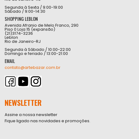
Segunda à Sexta / 9:00-19:00
Sábado / 9:00-14:30
SHOPPING LEBLON
Avenida Afranio de Melo Franco, 290
Piso 0 Loja 15 (expansão)
(21)3174-3236
Leblon
Rio de Janeiro-RJ
Segunda à Sábado / 10:00-22:00
Domingo e feriado / 13:00-21:00
EMAIL
contato@artebazar.com.br
NEWSLETTER
Assine a nossa newsletter
Fique ligado nas novidades e promoções.