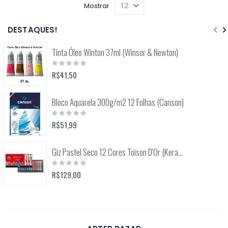
Mostrar
DESTAQUES!
Tinta Óleo Winton 37ml (Winsor & Newton)
Rating:
0%
R$41,50
Bloco Aquarela 300g/m2 12 Folhas (Canson)
Rating:
0%
R$51,99
Giz Pastel Seco 12 Cores Toison D'Or (Keramik) 8512
Rating:
0%
R$129,00