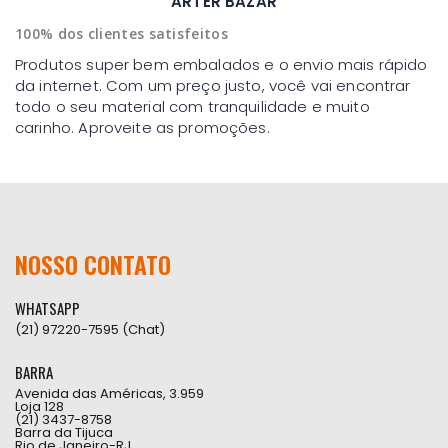
ARTER BAZAR
100% dos clientes satisfeitos
Produtos super bem embalados e o envio mais rápido
da internet. Com um preço justo, você vai encontrar
todo o seu material com tranquilidade e muito
carinho. Aproveite as promoções.
NOSSO CONTATO
WHATSAPP
(21) 97220-7595 (Chat)
BARRA
Avenida das Américas, 3.959
Loja 128
(21) 3437-8758
Barra da Tijuca
Rio de Janeiro-RJ