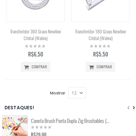
Transferidor 360 Graus Newline
Transferidor 180 Graus Newline
Cristal (Waleu)
Cristal (Waleu)
Rating:
Rating:
0%
0%
R$6,50
R$5,50
COMPRAR
COMPRAR
Mostrar
DESTAQUES!
Caneta Brush Ponta Dupla Zig Brushables (Kuretake)
Rating:
0%
R$26,00