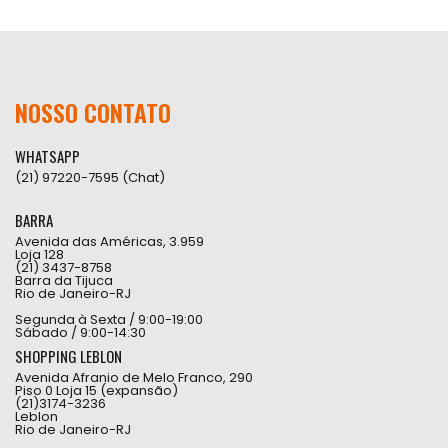
NOSSO CONTATO
WHATSAPP
(21) 97220-7595 (Chat)
BARRA
Avenida das Américas, 3.959
Loja 128
(21) 3437-8758
Barra da Tijuca
Rio de Janeiro-RJ
Segunda à Sexta / 9:00-19:00
Sábado / 9:00-14:30
SHOPPING LEBLON
Avenida Afranio de Melo Franco, 290
Piso 0 Loja 15 (expansão)
(21)3174-3236
Leblon
Rio de Janeiro-RJ