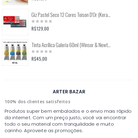
Giz Pastel Seco 12 Cores Toison D'Or (Keramik) 8512
Rating:
0%
R$129,00
Tinta Acrílica Galeria 60ml (Winsor & Newton)
Rating:
0%
R$45,00
ARTER BAZAR
100% dos clientes satisfeitos
Produtos super bem embalados e o envio mais rápido
da internet. Com um preço justo, você vai encontrar
todo o seu material com tranquilidade e muito
carinho. Aproveite as promoções.