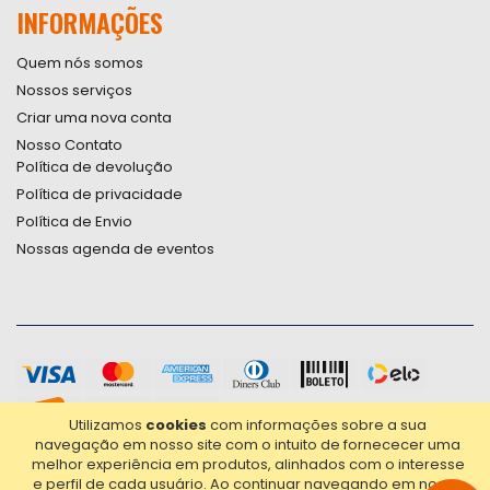
INFORMAÇÕES
Quem nós somos
Nossos serviços
Criar uma nova conta
Nosso Contato
Política de devolução
Política de privacidade
Política de Envio
Nossas agenda de eventos
Utilizamos
cookies
com informações sobre a sua
navegação em nosso site com o intuito de fornececer uma
melhor experiência em produtos, alinhados com o interesse
e perfil de cada usuário.
Ao continuar navegando em nosso