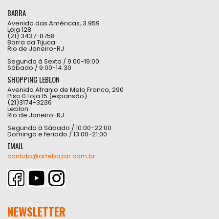
BARRA
Avenida das Américas, 3.959
Loja 128
(21) 3437-8758
Barra da Tijuca
Rio de Janeiro-RJ
Segunda à Sexta / 9:00-19:00
Sábado / 9:00-14:30
SHOPPING LEBLON
Avenida Afranio de Melo Franco, 290
Piso 0 Loja 15 (expansão)
(21)3174-3236
Leblon
Rio de Janeiro-RJ
Segunda à Sábado / 10:00-22:00
Domingo e feriado / 13:00-21:00
EMAIL
contato@artebazar.com.br
NEWSLETTER