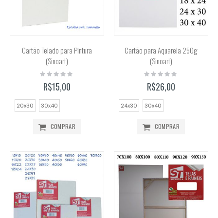
Cartão Telado para Pintura
Cartão para Aquarela 250g
(Sinoart)
(Sinoart)
Rating:
Rating:
0%
0%
R$15,00
R$26,00
20x30
30x40
24x30
30x40
COMPRAR
COMPRAR