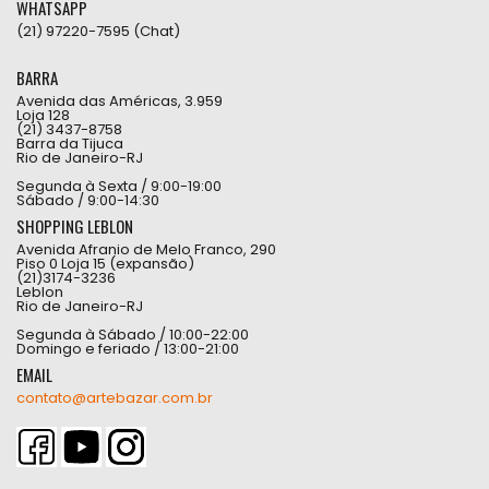
WHATSAPP
(21) 97220-7595 (Chat)
BARRA
Avenida das Américas, 3.959
Loja 128
(21) 3437-8758
Barra da Tijuca
Rio de Janeiro-RJ
Segunda à Sexta / 9:00-19:00
Sábado / 9:00-14:30
SHOPPING LEBLON
Avenida Afranio de Melo Franco, 290
Piso 0 Loja 15 (expansão)
(21)3174-3236
Leblon
Rio de Janeiro-RJ
Segunda à Sábado / 10:00-22:00
Domingo e feriado / 13:00-21:00
EMAIL
contato@artebazar.com.br