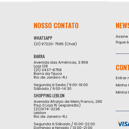
NOSSO CONTATO
NEW
Assine
WHATSAPP
Fique 
(21) 97220-7595 (Chat)
BARRA
Avenida das Américas, 3.959
CON
Loja 128
(21) 3437-8758
Barra da Tijuca
Rio de Janeiro-RJ
Entrar 
Segunda à Sexta / 9:00-19:00
Minha 
Sábado / 9:00-14:30
Minha 
SHOPPING LEBLON
Avenida Afranio de Melo Franco, 290
Piso 0 Loja 15 (expansão)
(21)3174-3236
Leblon
Rio de Janeiro-RJ
Segunda à Sábado / 10:00-22:00
Domingo e feriado / 13:00-21:00