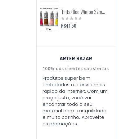
Tinta Óleo Winton 37ml (Winsor & Newton)
Rating:
0%
R$41,50
ARTER BAZAR
100% dos clientes satisfeitos
Produtos super bem
embalados e o envio mais
rápido da internet. Com um
preço justo, você vai
encontrar todo o seu
material com tranquilidade
e muito carinho. Aproveite
as promoções.