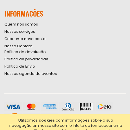
INFORMAÇÕES
Quem nós somos
Nossos serviços
Criar uma nova conta
Nosso Contato
Política de devolução
Política de privacidade
Política de Envio
Nossas agenda de eventos
Utilizamos
cookies
com informações sobre a sua
navegação em nosso site com o intuito de fornececer uma