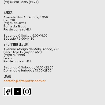
(21) 97220-7595 (Chat)
BARRA
Avenida das Américas, 3.959
Loja 128
(21) 3437-8758
Barra da Tijuca
Rio de Janeiro-RJ
Segunda à Sexta / 9:00-19:00
Sábado / 9:00-14:30
SHOPPING LEBLON
Avenida Afranio de Melo Franco, 290
Piso 0 Loja 15 (expansão)
(21)3174-3236
Leblon
Rio de Janeiro-RJ
Segunda à Sábado / 10:00-22:00
Domingo e feriado / 13:00-21:00
EMAIL
contato@artebazar.com.br