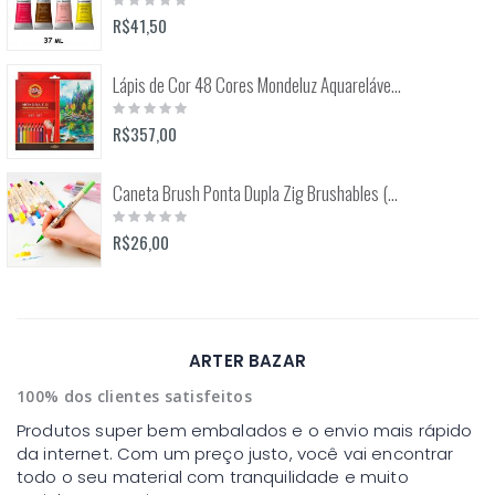
0%
R$41,50
Lápis de Cor 48 Cores Mondeluz Aquarelável (Koh-I-Noor)
Rating:
0%
R$357,00
Caneta Brush Ponta Dupla Zig Brushables (Kuretake)
Rating:
0%
R$26,00
ARTER BAZAR
100% dos clientes satisfeitos
Produtos super bem embalados e o envio mais rápido
da internet. Com um preço justo, você vai encontrar
todo o seu material com tranquilidade e muito