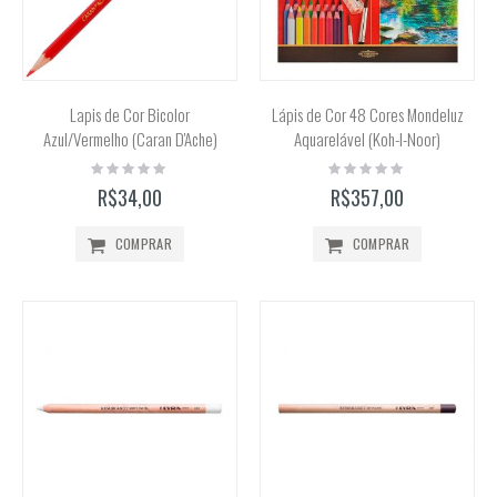
Lapis de Cor Bicolor
Lápis de Cor 48 Cores Mondeluz
Azul/Vermelho (Caran D'Ache)
Aquarelável (Koh-I-Noor)
Rating:
Rating:
0%
0%
R$34,00
R$357,00
COMPRAR
COMPRAR