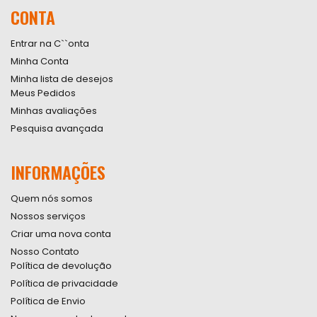
nossa
CONTA
Newsletter:
Entrar na C``onta
Minha Conta
Minha lista de desejos
Meus Pedidos
Minhas avaliações
Pesquisa avançada
INFORMAÇÕES
Quem nós somos
Nossos serviços
Criar uma nova conta
Nosso Contato
Política de devolução
Política de privacidade
Política de Envio