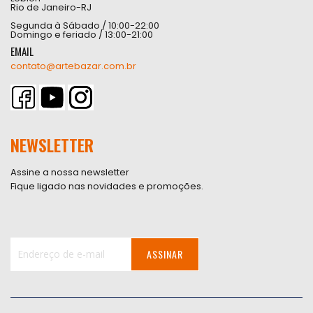
Rio de Janeiro-RJ
Segunda à Sábado / 10:00-22:00
Domingo e feriado / 13:00-21:00
EMAIL
contato@artebazar.com.br
NEWSLETTER
Assine a nossa newsletter
Fique ligado nas novidades e promoções.
ASSINAR
Inscreva-
se
na