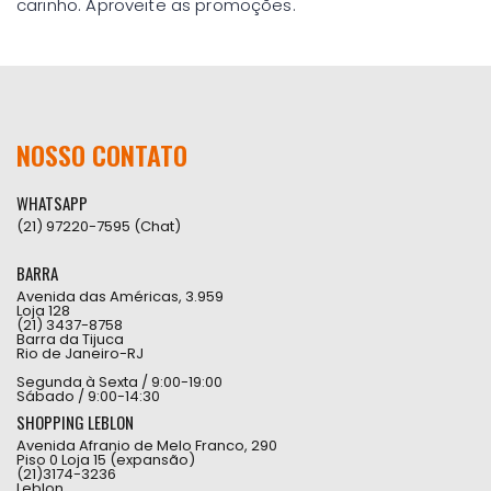
carinho. Aproveite as promoções.
NOSSO CONTATO
WHATSAPP
(21) 97220-7595 (Chat)
BARRA
Avenida das Américas, 3.959
Loja 128
(21) 3437-8758
Barra da Tijuca
Rio de Janeiro-RJ
Segunda à Sexta / 9:00-19:00
Sábado / 9:00-14:30
SHOPPING LEBLON
Avenida Afranio de Melo Franco, 290
Piso 0 Loja 15 (expansão)
(21)3174-3236
Leblon