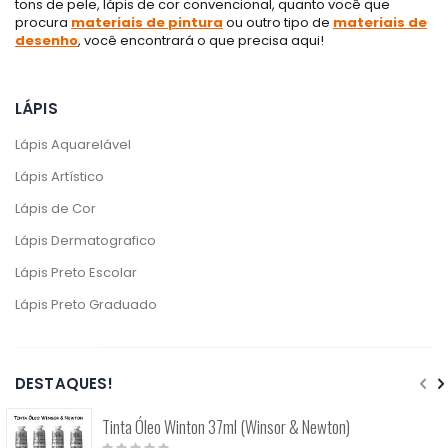
tons de pele, lápis de cor convencional, quanto você que
procura
materiais de pintura
ou outro tipo de
materiais de
desenho
, você encontrará o que precisa aqui!
LÁPIS
Lápis Aquarelável
Lápis Artístico
Lápis de Cor
Lápis Dermatografico
Lápis Preto Escolar
Lápis Preto Graduado
DESTAQUES!
Tinta Óleo Winton 37ml (Winsor & Newton)
Rating: