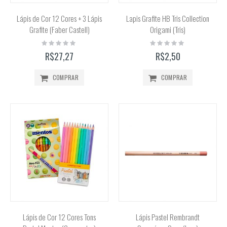
Lápis de Cor 12 Cores + 3 Lápis
Lapis Grafite HB Tris Collection
Grafite (Faber Castell)
Origami (Tris)
Rating:
Rating:
0%
0%
R$27,27
R$2,50
COMPRAR
COMPRAR
Lápis de Cor 12 Cores Tons
Lápis Pastel Rembrandt