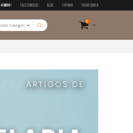
-VINDO!
FALE CONOSCO
BLOG
ENTRAR
CRIAR CONTA
Pesquisa
itens
0
Cart
Pesquisa