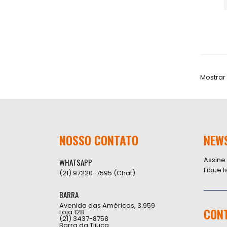
Mostrar
NOSSO CONTATO
NEW
Assine
WHATSAPP
Fique 
(21) 97220-7595 (Chat)
BARRA
Avenida das Américas, 3.959
CON
Loja 128
(21) 3437-8758
Barra da Tijuca