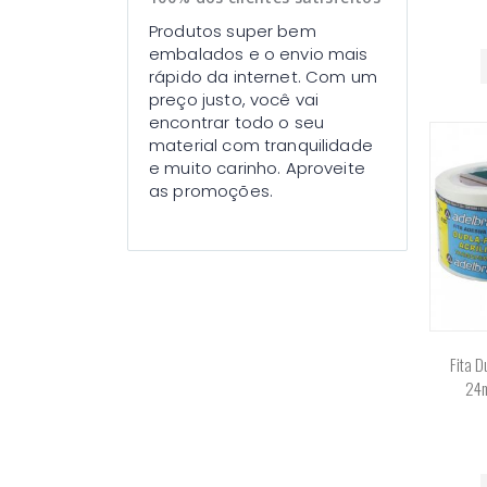
Produtos super bem
embalados e o envio mais
rápido da internet. Com um
preço justo, você vai
encontrar todo o seu
material com tranquilidade
e muito carinho. Aproveite
as promoções.
Fita D
24m