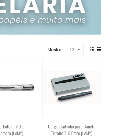
Ver
Mostrar
como
Grade
Lista
 Tinteiro Vista
Carga Cartucho para Caneta
parente (LAMY)
Tinteiro T10 Preto (LAMY)