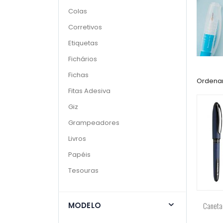
Colas
Corretivos
Etiquetas
Fichários
Fichas
Ordenar
Fitas Adesiva
Giz
Grampeadores
Livros
Papéis
Tesouras
Caneta 
MODELO