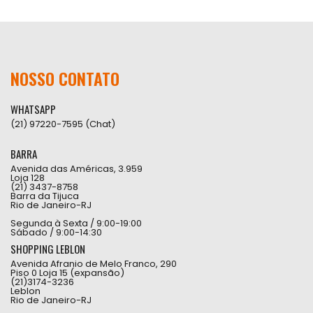
NOSSO CONTATO
WHATSAPP
(21) 97220-7595 (Chat)
BARRA
Avenida das Américas, 3.959
Loja 128
(21) 3437-8758
Barra da Tijuca
Rio de Janeiro-RJ
Segunda à Sexta / 9:00-19:00
Sábado / 9:00-14:30
SHOPPING LEBLON
Avenida Afranio de Melo Franco, 290
Piso 0 Loja 15 (expansão)
(21)3174-3236
Leblon
Rio de Janeiro-RJ