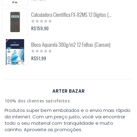
Calculadora Científica FX-82MS 12 Dígitos (Casio)
Rating:
0%
R$159,90
Bloco Aquarela 300g/m2 12 Folhas (Canson)
Rating:
0%
R$51,99
ARTER BAZAR
100% dos clientes satisfeitos
Produtos super bem embalados e o envio mais rápido
da internet. Com um preço justo, você vai encontrar
todo o seu material com tranquilidade e muito
carinho. Aproveite as promoções.