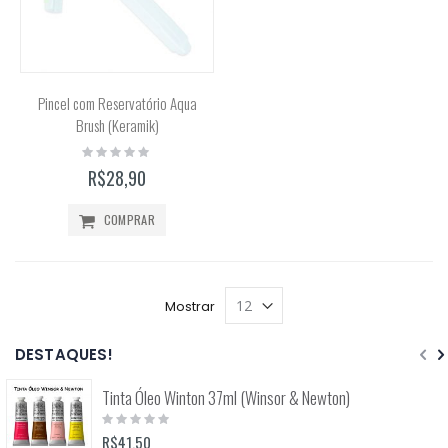
Pincel com Reservatório Aqua
Brush (Keramik)
Rating:
0%
R$28,90
COMPRAR
Mostrar
DESTAQUES!
Tinta Óleo Winton 37ml (Winsor & Newton)
Rating:
0%
R$41,50