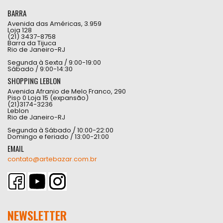
BARRA
Avenida das Américas, 3.959
Loja 128
(21) 3437-8758
Barra da Tijuca
Rio de Janeiro-RJ
Segunda à Sexta / 9:00-19:00
Sábado / 9:00-14:30
SHOPPING LEBLON
Avenida Afranio de Melo Franco, 290
Piso 0 Loja 15 (expansão)
(21)3174-3236
Leblon
Rio de Janeiro-RJ
Segunda à Sábado / 10:00-22:00
Domingo e feriado / 13:00-21:00
EMAIL
contato@artebazar.com.br
NEWSLETTER