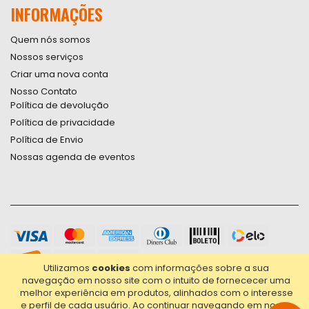
INFORMAÇÕES
Quem nós somos
Nossos serviços
Criar uma nova conta
Nosso Contato
Política de devolução
Política de privacidade
Política de Envio
Nossas agenda de eventos
Utilizamos
cookies
com informações sobre a sua
navegação em nosso site com o intuito de fornececer uma
melhor experiência em produtos, alinhados com o interesse
e perfil de cada usuário.
Ao continuar navegando em nosso