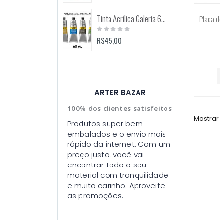
Tinta Acrílica Galeria 60ml (Winsor & Newton)
Placa d
Rating:
0%
R$45,00
ARTER BAZAR
100% dos clientes satisfeitos
Mostrar
Produtos super bem
embalados e o envio mais
rápido da internet. Com um
preço justo, você vai
encontrar todo o seu
material com tranquilidade
e muito carinho. Aproveite
as promoções.