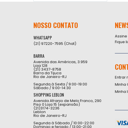
NOSSO CONTATO
NEW
Assine
WHATSAPP
Fique 
(21) 97220-7595 (Chat)
BARRA
Avenida das Américas, 3.959
CON
Loja 128
(21) 3437-8758
Barra da Tijuca
Rio de Janeiro-RJ
Entrar 
Segunda à Sexta / 9:00-19:00
Minha 
Sábado / 9:00-14:30
Minha 
SHOPPING LEBLON
Avenida Afranio de Melo Franco, 290
Piso 0 Loja 15 (expansão)
(21)3174-3236
Leblon
Rio de Janeiro-RJ
Segunda à Sábado / 10:00-22:00
Domingo e feriado / 13:00-21:00