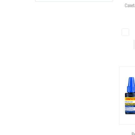
Canet
Re