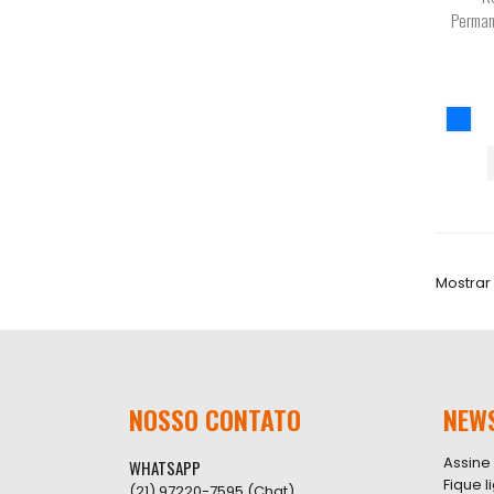
Perman
Mostrar
NOSSO CONTATO
NEW
Assine
WHATSAPP
Fique 
(21) 97220-7595 (Chat)