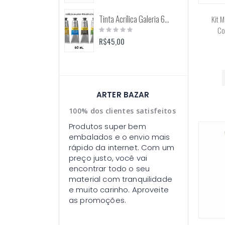
Tinta Acrílica Galeria 60ml (Winsor & Newton)
Kit 
Rating:
Co
0%
R$45,00
ARTER BAZAR
100% dos clientes satisfeitos
Produtos super bem
embalados e o envio mais
rápido da internet. Com um
preço justo, você vai
encontrar todo o seu
material com tranquilidade
e muito carinho. Aproveite
as promoções.