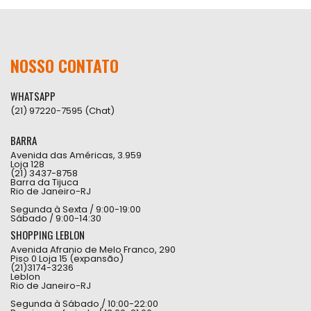
NOSSO CONTATO
WHATSAPP
(21) 97220-7595 (Chat)
BARRA
Avenida das Américas, 3.959
Loja 128
(21) 3437-8758
Barra da Tijuca
Rio de Janeiro-RJ
Segunda à Sexta / 9:00-19:00
Sábado / 9:00-14:30
SHOPPING LEBLON
Avenida Afranio de Melo Franco, 290
Piso 0 Loja 15 (expansão)
(21)3174-3236
Leblon
Rio de Janeiro-RJ
Segunda à Sábado / 10:00-22:00