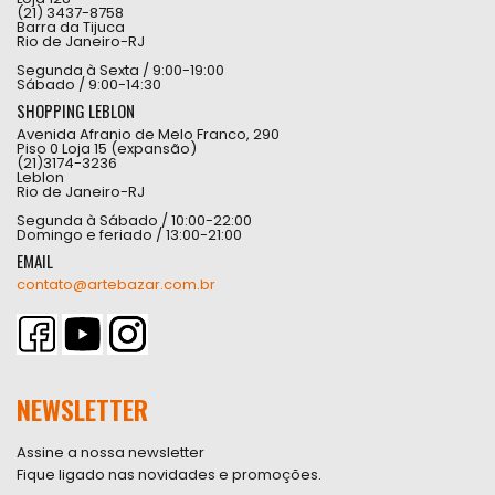
(21) 3437-8758
Barra da Tijuca
Rio de Janeiro-RJ
Segunda à Sexta / 9:00-19:00
Sábado / 9:00-14:30
SHOPPING LEBLON
Avenida Afranio de Melo Franco, 290
Piso 0 Loja 15 (expansão)
(21)3174-3236
Leblon
Rio de Janeiro-RJ
Segunda à Sábado / 10:00-22:00
Domingo e feriado / 13:00-21:00
EMAIL
contato@artebazar.com.br
NEWSLETTER
Assine a nossa newsletter
Fique ligado nas novidades e promoções.