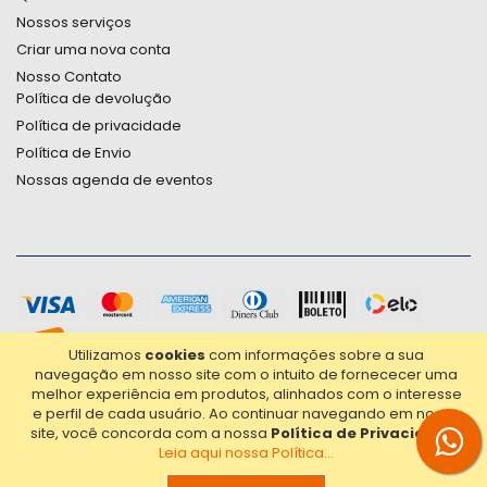
Nossos serviços
Criar uma nova conta
Nosso Contato
Política de devolução
Política de privacidade
Política de Envio
Nossas agenda de eventos
Utilizamos
cookies
com informações sobre a sua
navegação em nosso site com o intuito de fornececer uma
melhor experiência em produtos, alinhados com o interesse
e perfil de cada usuário.
Ao continuar navegando em nosso
site, você concorda com a nossa
Política de Privacidade
.
Leia aqui nossa Política...
2021© Copyright Poligrafica Bazar Ltda- CNPJ 42.500.090/0001-