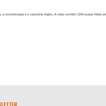
, a concentração e o raciocínio lógico. A caixa contém 1000 peças feitas em
SLETTER