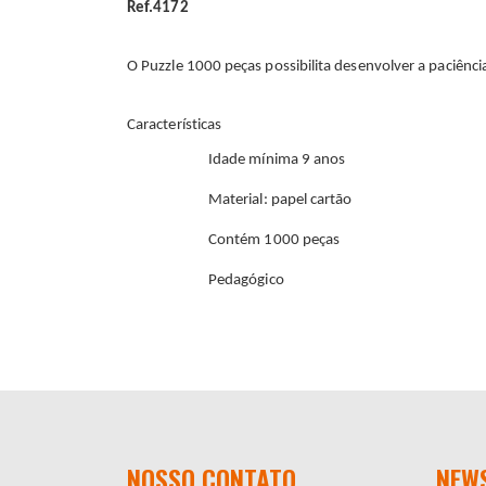
Ref.4172
O Puzzle 1000 peças possibilita desenvolver a paciência
Características
Idade mínima 9 anos
Material: papel cartão
Contém 1000 peças
Pedagógico
NOSSO CONTATO
NEW