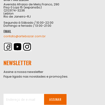
Avenida Afranio de Melo Franco, 290
Piso 0 Loja 15 (expansão)
(21)3174-3236
Leblon
Rio de Janeiro-RJ
Segunda à Sábado / 10:00-22:00
Domingo e feriado / 13:00-21:00
EMAIL
contato@artebazar.com.br
NEWSLETTER
Assine a nossa newsletter
Fique ligado nas novidades e promoções.
ASSINAR