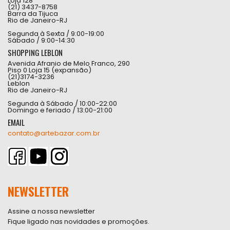
Loja 128
(21) 3437-8758
Barra da Tijuca
Rio de Janeiro-RJ
Segunda à Sexta / 9:00-19:00
Sábado / 9:00-14:30
SHOPPING LEBLON
Avenida Afranio de Melo Franco, 290
Piso 0 Loja 15 (expansão)
(21)3174-3236
Leblon
Rio de Janeiro-RJ
Segunda à Sábado / 10:00-22:00
Domingo e feriado / 13:00-21:00
EMAIL
contato@artebazar.com.br
NEWSLETTER
Assine a nossa newsletter
Fique ligado nas novidades e promoções.