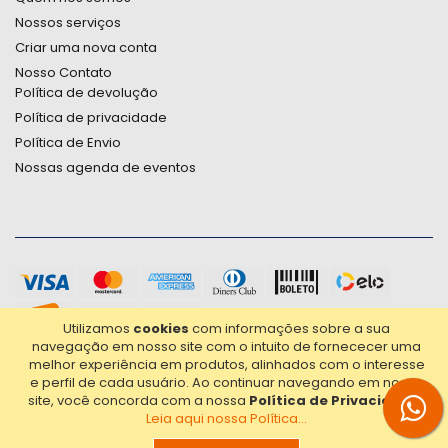
Nossos serviços
Criar uma nova conta
Nosso Contato
Política de devolução
Política de privacidade
Política de Envio
Nossas agenda de eventos
Utilizamos
cookies
com informações sobre a sua
navegação em nosso site com o intuito de fornececer uma
melhor experiência em produtos, alinhados com o interesse
e perfil de cada usuário.
Ao continuar navegando em nosso
site, você concorda com a nossa
Política de Privacidade
.
Leia aqui nossa Política...
2021© Copyright Poligrafica Bazar Ltda- CNPJ 42.500.090/0001-