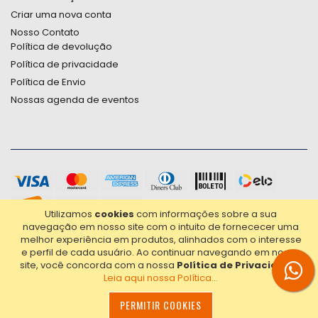
Criar uma nova conta
Nosso Contato
Política de devolução
Política de privacidade
Política de Envio
Nossas agenda de eventos
Utilizamos
cookies
com informações sobre a sua
navegação em nosso site com o intuito de fornececer uma
melhor experiência em produtos, alinhados com o interesse
e perfil de cada usuário.
Ao continuar navegando em nosso
site, você concorda com a nossa
Política de Privacidade
.
Leia aqui nossa Política...
2021© Copyright Poligrafica Bazar Ltda- CNPJ 42.500.090/0001-
20 - Todos os direitos reservados.
PERMITIR COOKIES