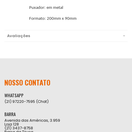
Puxador: em metal
Formato: 200mm x 90mm
Avaliações
NOSSO CONTATO
WHATSAPP
(21) 97220-7595 (Chat)
BARRA
Avenida das Américas, 3.959
Loja 128
(21) 3437-8758
Barra da Tijuca