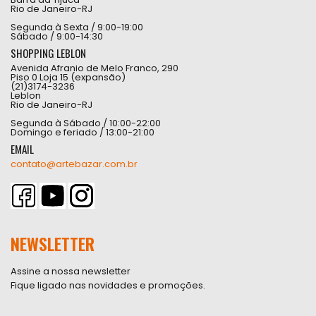
Rio de Janeiro-RJ
Segunda à Sexta / 9:00-19:00
Sábado / 9:00-14:30
SHOPPING LEBLON
Avenida Afranio de Melo Franco, 290
Piso 0 Loja 15 (expansão)
(21)3174-3236
Leblon
Rio de Janeiro-RJ
Segunda à Sábado / 10:00-22:00
Domingo e feriado / 13:00-21:00
EMAIL
contato@artebazar.com.br
NEWSLETTER
Assine a nossa newsletter
Fique ligado nas novidades e promoções.