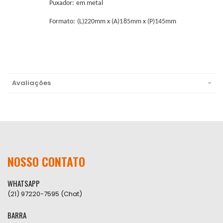
Puxador: em metal
Formato: (L)220mm x (A)185mm x (P)145mm
Avaliações
NOSSO CONTATO
WHATSAPP
(21) 97220-7595 (Chat)
BARRA