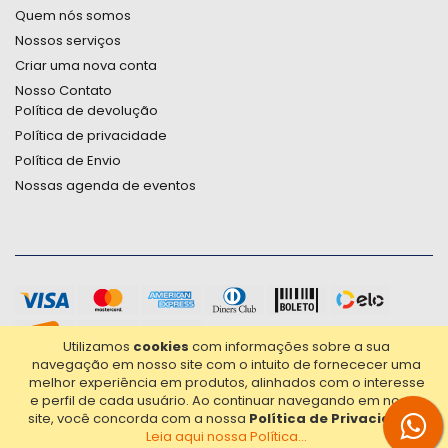
Quem nós somos
Nossos serviços
Criar uma nova conta
Nosso Contato
Política de devolução
Política de privacidade
Política de Envio
Nossas agenda de eventos
Utilizamos
cookies
com informações sobre a sua
navegação em nosso site com o intuito de fornececer uma
melhor experiência em produtos, alinhados com o interesse
e perfil de cada usuário.
Ao continuar navegando em nosso
site, você concorda com a nossa
Política de Privacidade
.
Leia aqui nossa Política...
2021© Copyright Poligrafica Bazar Ltda- CNPJ 42.500.090/0001-