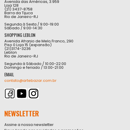
Avenida das Américas, 3.959
Loja 128
(21) 3437-8758
Barra da Tijuca
Rio de Janeiro-RJ
Segunda à Sexta / 9:00-19:00
Sábado / 9:00-14:30
SHOPPING LEBLON
Avenida Afranio de Melo Franco, 290
Piso 0 Loja 15 (expansão)
(21)3174-3236
Leblon
Rio de Janeiro-RJ
Segunda à Sábado / 10:00-22:00
Domingo e feriado / 13:00-21:00
EMAIL
contato@artebazar.com.br
NEWSLETTER
Assine a nossa newsletter