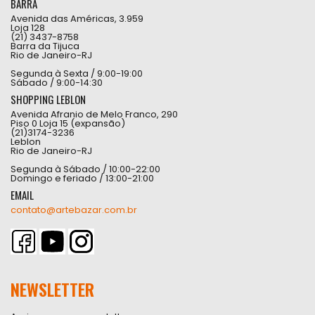
BARRA
Avenida das Américas, 3.959
Loja 128
(21) 3437-8758
Barra da Tijuca
Rio de Janeiro-RJ
Segunda à Sexta / 9:00-19:00
Sábado / 9:00-14:30
SHOPPING LEBLON
Avenida Afranio de Melo Franco, 290
Piso 0 Loja 15 (expansão)
(21)3174-3236
Leblon
Rio de Janeiro-RJ
Segunda à Sábado / 10:00-22:00
Domingo e feriado / 13:00-21:00
EMAIL
contato@artebazar.com.br
NEWSLETTER