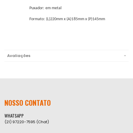
Puxador: em metal
Formato: (L)220mm x (A)185mm x (P)145mm
Avaliações
NOSSO CONTATO
WHATSAPP
(21) 97220-7595 (Chat)