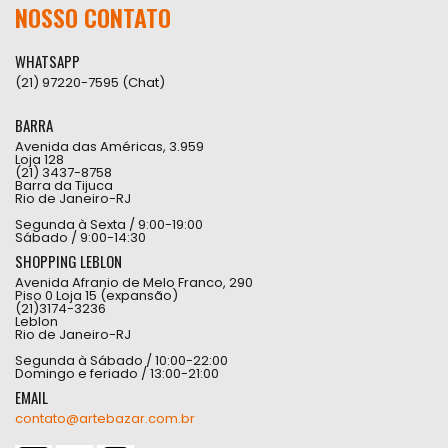
NOSSO CONTATO
WHATSAPP
(21) 97220-7595 (Chat)
BARRA
Avenida das Américas, 3.959
Loja 128
(21) 3437-8758
Barra da Tijuca
Rio de Janeiro-RJ
Segunda à Sexta / 9:00-19:00
Sábado / 9:00-14:30
SHOPPING LEBLON
Avenida Afranio de Melo Franco, 290
Piso 0 Loja 15 (expansão)
(21)3174-3236
Leblon
Rio de Janeiro-RJ
Segunda à Sábado / 10:00-22:00
Domingo e feriado / 13:00-21:00
EMAIL
contato@artebazar.com.br