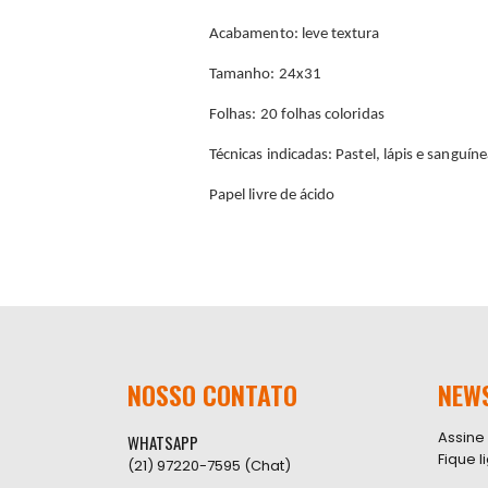
Acabamento: leve textura
Tamanho: 24x31
Folhas: 20 folhas coloridas
Técnicas indicadas: Pastel, lápis e sanguín
Papel livre de ácido
NOSSO CONTATO
NEW
Assine
WHATSAPP
Fique 
(21) 97220-7595 (Chat)