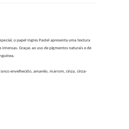
special, o papel Ingres Pastel apresenta uma textura
s intensas. Graças ao uso de pigmentos naturais e de
anguínea.
branco envelhecido, amarelo, marrom, cinza, cinza-