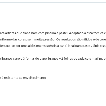
ra artistas que trabalham com pintura a pastel. Adaptado a esta técnica e
iforme das cores, sem muita pressão. Os resultados são nítidos e de core
staca-se por uma altíssima resistência à luz. É ideal para pastel, lápis e s
 branco claro e 3 folhas de papel branco + 2 folhas de cada cor: marfim, 
 é resistente ao envelhecimento