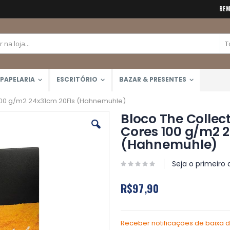
BEM
PAPELARIA
ESCRITÓRIO
BAZAR & PRESENTES
 100 g/m2 24x31cm 20Fls (Hahnemuhle)
Bloco The Collect
Cores 100 g/m2 
(Hahnemuhle)
Seja o primeiro 
R$97,90
Receber notificações de baixa 