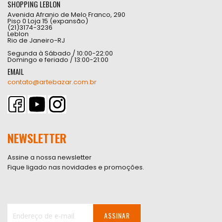
SHOPPING LEBLON
Avenida Afranio de Melo Franco, 290
Piso 0 Loja 15 (expansão)
(21)3174-3236
Leblon
Rio de Janeiro-RJ
Segunda à Sábado / 10:00-22:00
Domingo e feriado / 13:00-21:00
EMAIL
contato@artebazar.com.br
NEWSLETTER
Assine a nossa newsletter
Fique ligado nas novidades e promoções.
ASSINAR