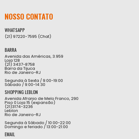
NOSSO CONTATO
WHATSAPP
(21) 97220-7595 (Chat)
BARRA
Avenida das Américas, 3.959
Loja 128
(21) 3437-8758
Barra da Tijuca
Rio de Janeiro-RJ
Segunda à Sexta / 9:00-19:00
Sábado / 9:00-14:30
SHOPPING LEBLON
Avenida Afranio de Melo Franco, 290
Piso 0 Loja 15 (expansão)
(21)3174-3236
Leblon
Rio de Janeiro-RJ
Segunda à Sábado / 10:00-22:00
Domingo e feriado / 13:00-21:00
EMAIL