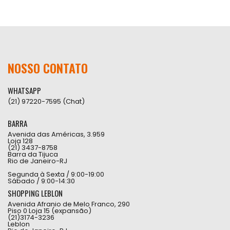
NOSSO CONTATO
WHATSAPP
(21) 97220-7595 (Chat)
BARRA
Avenida das Américas, 3.959
Loja 128
(21) 3437-8758
Barra da Tijuca
Rio de Janeiro-RJ
Segunda à Sexta / 9:00-19:00
Sábado / 9:00-14:30
SHOPPING LEBLON
Avenida Afranio de Melo Franco, 290
Piso 0 Loja 15 (expansão)
(21)3174-3236
Leblon