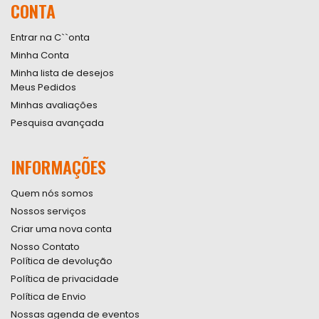
CONTA
Newsletter:
Entrar na C``onta
Minha Conta
Minha lista de desejos
Meus Pedidos
Minhas avaliações
Pesquisa avançada
INFORMAÇÕES
Quem nós somos
Nossos serviços
Criar uma nova conta
Nosso Contato
Política de devolução
Política de privacidade
Política de Envio
Nossas agenda de eventos