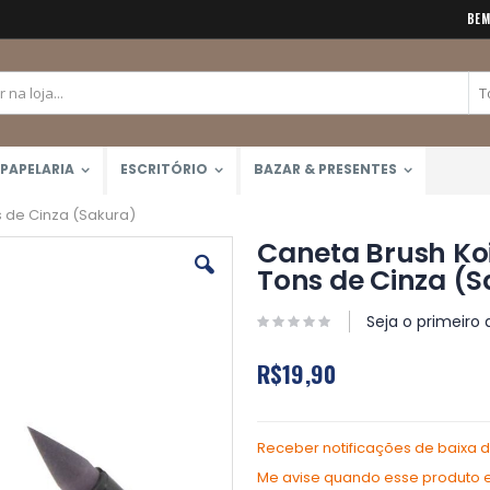
BEM
PAPELARIA
ESCRITÓRIO
BAZAR & PRESENTES
s de Cinza (Sakura)
Caneta Brush Koi
Tons de Cinza (
Seja o primeiro 
R$19,90
Receber notificações de baixa 
Me avise quando esse produto es