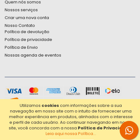
Quem nós somos
Nossos serviços
Criar uma nova conta
Nosso Contato
Política de devolução
Política de privacidade
Política de Envio
Nossas agenda de eventos
Utilizamos
cookies
com informações sobre a sua
navegação em nosso site com o intuito de fornececer uma
melhor experiência em produtos, alinhados com o interesse
e perfil de cada usuário.
Ao continuar navegando em nosso
site, você concorda com a nossa
Política de Privacidade
.
Leia aqui nossa Política...
2021© Copyright Poligrafica Bazar Ltda- CNPJ 42.500.090/0001-