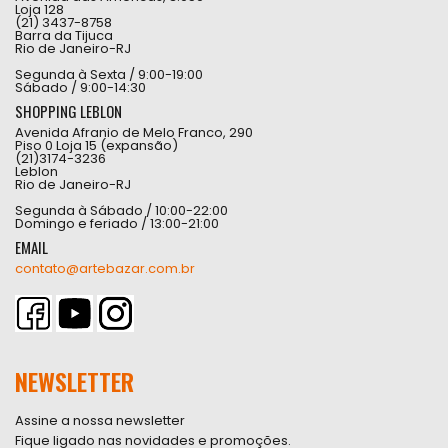
Loja 128
(21) 3437-8758
Barra da Tijuca
Rio de Janeiro-RJ
Segunda à Sexta / 9:00-19:00
Sábado / 9:00-14:30
SHOPPING LEBLON
Avenida Afranio de Melo Franco, 290
Piso 0 Loja 15 (expansão)
(21)3174-3236
Leblon
Rio de Janeiro-RJ
Segunda à Sábado / 10:00-22:00
Domingo e feriado / 13:00-21:00
EMAIL
contato@artebazar.com.br
NEWSLETTER
Assine a nossa newsletter
Fique ligado nas novidades e promoções.