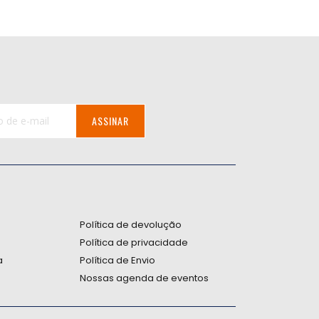
ASSINAR
:
Política de devolução
Política de privacidade
a
Política de Envio
Nossas agenda de eventos