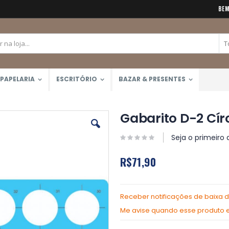
BEM
PAPELARIA
ESCRITÓRIO
BAZAR & PRESENTES
Gabarito D-2 Cír
Seja o primeiro 
R$71,90
Receber notificações de baixa 
Me avise quando esse produto es