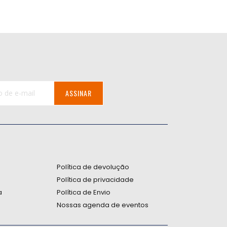
ASSINAR
:
Política de devolução
Política de privacidade
a
Política de Envio
Nossas agenda de eventos