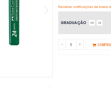
Receber notificações de baixa 
GRADUAÇÃO
HB
2B
COMPRA