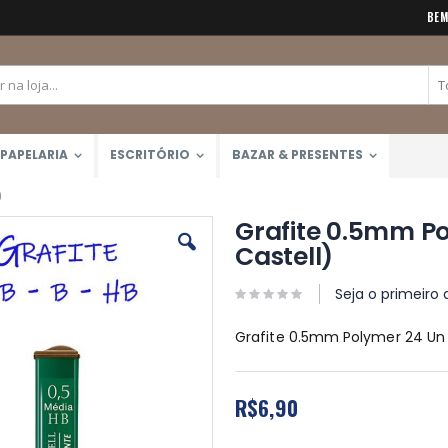
BEM
PAPELARIA
ESCRITÓRIO
BAZAR & PRESENTES
)
Grafite 0.5mm P
Castell)
Seja o primeiro 
Grafite 0.5mm Polymer 24 Un 
R$6,90