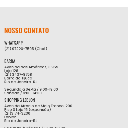
NOSSO CONTATO
WHATSAPP
(21) 97220-7595 (Chat)
BARRA
Avenida das Américas, 3.959
Loja 128
(21) 3437-8758
Barra da Tijuca
Rio de Janeiro-RJ
Segunda à Sexta / 9:00-19:00
Sábado / 9:00-14:30
SHOPPING LEBLON
Avenida Afranio de Melo Franco, 290
Piso 0 Loja 15 (expansão)
(21)3174-3236
Leblon
Rio de Janeiro-RJ