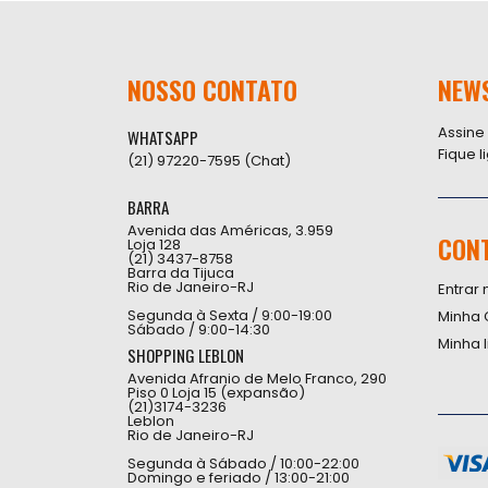
NOSSO CONTATO
NEW
Assine
WHATSAPP
Fique 
(21) 97220-7595 (Chat)
BARRA
Avenida das Américas, 3.959
CON
Loja 128
(21) 3437-8758
Barra da Tijuca
Rio de Janeiro-RJ
Entrar 
Segunda à Sexta / 9:00-19:00
Minha 
Sábado / 9:00-14:30
Minha 
SHOPPING LEBLON
Avenida Afranio de Melo Franco, 290
Piso 0 Loja 15 (expansão)
(21)3174-3236
Leblon
Rio de Janeiro-RJ
Segunda à Sábado / 10:00-22:00
Domingo e feriado / 13:00-21:00