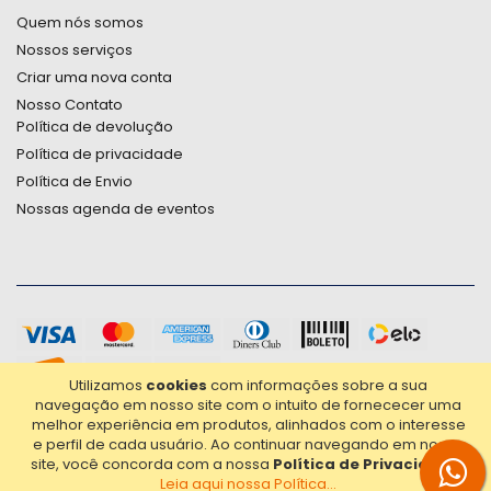
Quem nós somos
Nossos serviços
Criar uma nova conta
Nosso Contato
Política de devolução
Política de privacidade
Política de Envio
Nossas agenda de eventos
Utilizamos
cookies
com informações sobre a sua
navegação em nosso site com o intuito de fornececer uma
melhor experiência em produtos, alinhados com o interesse
e perfil de cada usuário.
Ao continuar navegando em nosso
site, você concorda com a nossa
Política de Privacidade
.
Leia aqui nossa Política...
2021© Copyright Poligrafica Bazar Ltda- CNPJ 42.500.090/0001-