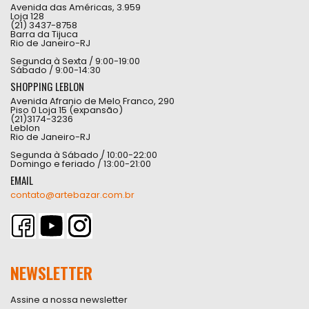
Avenida das Américas, 3.959
Loja 128
(21) 3437-8758
Barra da Tijuca
Rio de Janeiro-RJ
Segunda à Sexta / 9:00-19:00
Sábado / 9:00-14:30
SHOPPING LEBLON
Avenida Afranio de Melo Franco, 290
Piso 0 Loja 15 (expansão)
(21)3174-3236
Leblon
Rio de Janeiro-RJ
Segunda à Sábado / 10:00-22:00
Domingo e feriado / 13:00-21:00
EMAIL
contato@artebazar.com.br
NEWSLETTER
Assine a nossa newsletter