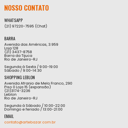
NOSSO CONTATO
WHATSAPP
(21) 97220-7595 (Chat)
BARRA
Avenida das Américas, 3.959
Loja 128
(21) 3437-8758
Barra da Tijuca
Rio de Janeiro-RJ
Segunda à Sexta / 9:00-19:00
Sábado / 9:00-14:30
SHOPPING LEBLON
Avenida Afranio de Melo Franco, 290
Piso 0 Loja 15 (expansão)
(21)3174-3236
Leblon
Rio de Janeiro-RJ
Segunda à Sábado / 10:00-22:00
Domingo e feriado / 13:00-21:00
EMAIL
contato@artebazar.com.br