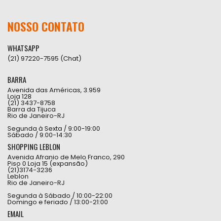
NOSSO CONTATO
WHATSAPP
(21) 97220-7595 (Chat)
BARRA
Avenida das Américas, 3.959
Loja 128
(21) 3437-8758
Barra da Tijuca
Rio de Janeiro-RJ
Segunda à Sexta / 9:00-19:00
Sábado / 9:00-14:30
SHOPPING LEBLON
Avenida Afranio de Melo Franco, 290
Piso 0 Loja 15 (expansão)
(21)3174-3236
Leblon
Rio de Janeiro-RJ
Segunda à Sábado / 10:00-22:00
Domingo e feriado / 13:00-21:00
EMAIL