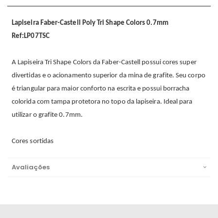
Lapiseira Faber-Castell Poly Tri Shape Colors 0.7mm
Ref:LP07TSC
A Lapiseira Tri Shape Colors da Faber-Castell possui cores super
divertidas e o acionamento superior da mina de grafite. Seu corpo
é triangular para maior conforto na escrita e possui borracha
colorida com tampa protetora no topo da lapiseira. Ideal para
utilizar o grafite 0.7mm.
Cores sortidas
Avaliações