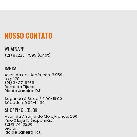
NOSSO CONTATO
WHATSAPP
(21) 97220-7595 (Chat)
BARRA
Avenida das Américas, 3.959
Loja 128
(21) 3437-8758
Barra da Tijuca
Rio de Janeiro-RJ
Segunda à Sexta / 9:00-19:00
Sábado / 9:00-14:30
SHOPPING LEBLON
Avenida Afranio de Melo Franco, 290
Piso 0 Loja 15 (expansão)
(21)3174-3236
Leblon
Rio de Janeiro-RJ