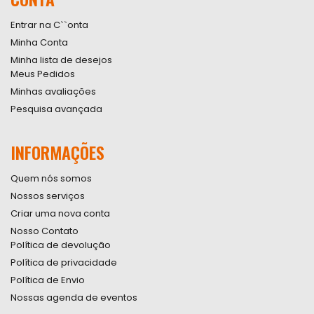
Newsletter:
Entrar na C``onta
Minha Conta
Minha lista de desejos
Meus Pedidos
Minhas avaliações
Pesquisa avançada
INFORMAÇÕES
Quem nós somos
Nossos serviços
Criar uma nova conta
Nosso Contato
Política de devolução
Política de privacidade
Política de Envio
Nossas agenda de eventos