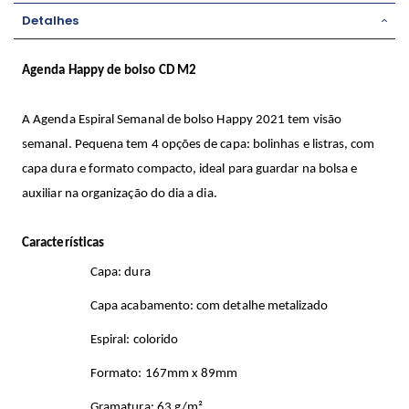
Detalhes
Agenda Happy de bolso CD M2
A Agenda Espiral Semanal de bolso Happy 2021 tem visão
semanal. Pequena tem 4 opções de capa: bolinhas e listras, com
capa dura e formato compacto, ideal para guardar na bolsa e
auxiliar na organização do dia a dia.
Características
Capa: dura
Capa acabamento: com detalhe metalizado
Espiral: colorido
Formato: 167mm x 89mm
Gramatura: 63 g/m²