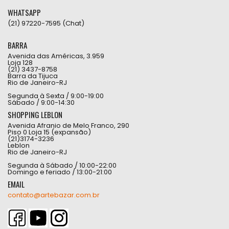
WHATSAPP
(21) 97220-7595 (Chat)
BARRA
Avenida das Américas, 3.959
Loja 128
(21) 3437-8758
Barra da Tijuca
Rio de Janeiro-RJ
Segunda à Sexta / 9:00-19:00
Sábado / 9:00-14:30
SHOPPING LEBLON
Avenida Afranio de Melo Franco, 290
Piso 0 Loja 15 (expansão)
(21)3174-3236
Leblon
Rio de Janeiro-RJ
Segunda à Sábado / 10:00-22:00
Domingo e feriado / 13:00-21:00
EMAIL
contato@artebazar.com.br