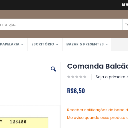
BEM
PAPELARIA
ESCRITÓRIO
BAZAR & PRESENTES
Comanda Balcão 
Seja o primeiro 
R$6,50
Receber notificações de baixa 
Me avise quando esse produto es