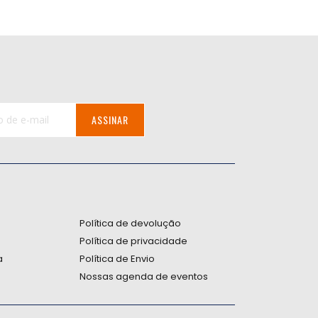
ASSINAR
:
Política de devolução
Política de privacidade
a
Política de Envio
Nossas agenda de eventos