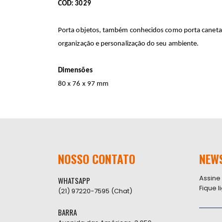
COD: 3029
Porta objetos, também conhecidos como porta canetas 
organização e personalização do seu ambiente.
Dimensões
80 x 76 x 97 mm
NOSSO CONTATO
NEW
Assine
WHATSAPP
Fique 
(21) 97220-7595 (Chat)
BARRA