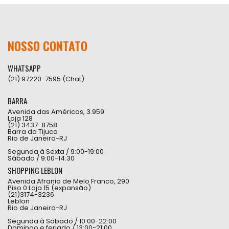
NOSSO CONTATO
WHATSAPP
(21) 97220-7595 (Chat)
BARRA
Avenida das Américas, 3.959
Loja 128
(21) 3437-8758
Barra da Tijuca
Rio de Janeiro-RJ
Segunda à Sexta / 9:00-19:00
Sábado / 9:00-14:30
SHOPPING LEBLON
Avenida Afranio de Melo Franco, 290
Piso 0 Loja 15 (expansão)
(21)3174-3236
Leblon
Rio de Janeiro-RJ
Segunda à Sábado / 10:00-22:00
Domingo e feriado / 13:00-21:00