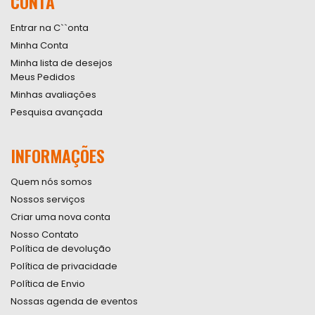
CONTA
Newsletter:
Entrar na C``onta
Minha Conta
Minha lista de desejos
Meus Pedidos
Minhas avaliações
Pesquisa avançada
INFORMAÇÕES
Quem nós somos
Nossos serviços
Criar uma nova conta
Nosso Contato
Política de devolução
Política de privacidade
Política de Envio
Nossas agenda de eventos