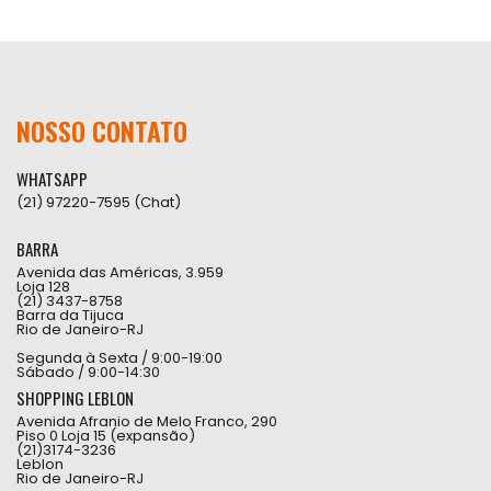
NOSSO CONTATO
WHATSAPP
(21) 97220-7595 (Chat)
BARRA
Avenida das Américas, 3.959
Loja 128
(21) 3437-8758
Barra da Tijuca
Rio de Janeiro-RJ
Segunda à Sexta / 9:00-19:00
Sábado / 9:00-14:30
SHOPPING LEBLON
Avenida Afranio de Melo Franco, 290
Piso 0 Loja 15 (expansão)
(21)3174-3236
Leblon
Rio de Janeiro-RJ