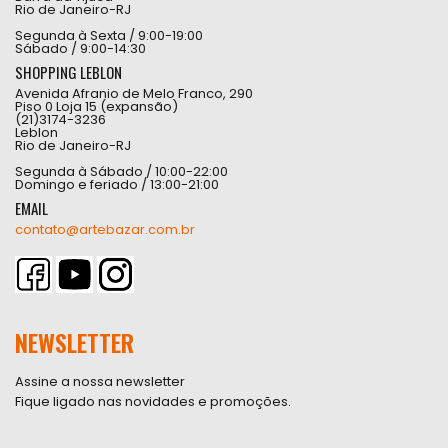
Rio de Janeiro-RJ
Segunda à Sexta / 9:00-19:00
Sábado / 9:00-14:30
SHOPPING LEBLON
Avenida Afranio de Melo Franco, 290
Piso 0 Loja 15 (expansão)
(21)3174-3236
Leblon
Rio de Janeiro-RJ
Segunda à Sábado / 10:00-22:00
Domingo e feriado / 13:00-21:00
EMAIL
contato@artebazar.com.br
NEWSLETTER
Assine a nossa newsletter
Fique ligado nas novidades e promoções.