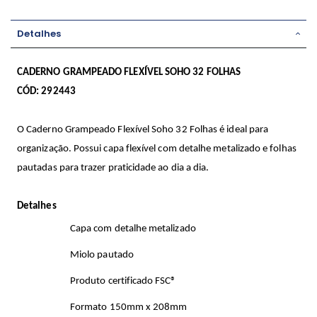
Detalhes
CADERNO GRAMPEADO FLEXÍVEL SOHO 32 FOLHAS
CÓD: 292443
O Caderno Grampeado Flexível Soho 32 Folhas é ideal para
organização. Possui capa flexível com detalhe metalizado e folhas
pautadas para trazer praticidade ao dia a dia.
Detalhes
Capa com detalhe metalizado
Miolo pautado
Produto certificado FSC®
Formato 150mm x 208mm