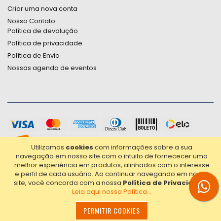
Criar uma nova conta
Nosso Contato
Política de devolução
Política de privacidade
Política de Envio
Nossas agenda de eventos
Utilizamos
cookies
com informações sobre a sua
navegação em nosso site com o intuito de fornececer uma
melhor experiência em produtos, alinhados com o interesse
e perfil de cada usuário.
Ao continuar navegando em nosso
site, você concorda com a nossa
Política de Privacidade
.
Leia aqui nossa Política...
2021© Copyright Poligrafica Bazar Ltda- CNPJ 42.500.090/0001-
20 - Todos os direitos reservados.
PERMITIR COOKIES