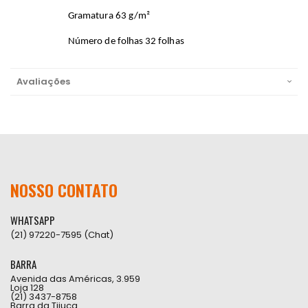
Gramatura 63 g/m²
Número de folhas 32 folhas
Avaliações
NOSSO CONTATO
WHATSAPP
(21) 97220-7595 (Chat)
BARRA
Avenida das Américas, 3.959
Loja 128
(21) 3437-8758
Barra da Tijuca