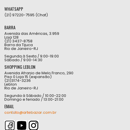
WHATSAPP
(21) 97220-7595 (Chat)
BARRA
Avenida das Américas, 3.959
Loja 128
(21) 3437-8758
Barra da Tijuca
Rio de Janeiro-RJ
Segunda à Sexta / 9:00-19:00
Sábado / 9:00-14:30
SHOPPING LEBLON
Avenida Afranio de Melo Franco, 290
Piso 0 Loja 15 (expansão)
(21)3174-3236
Leblon
Rio de Janeiro-RJ
Segunda à Sábado / 10:00-22:00
Domingo e feriado / 13:00-21:00
EMAIL
contato@artebazar.com.br