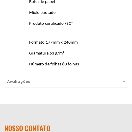
Bolsa de papel
Miolo pautado
Produto certificado FSC®
Formato 177mm x 240mm
Gramatura 63 g/m²
Número de folhas 80 folhas
Avaliações
NOSSO CONTATO