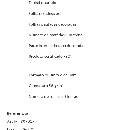
Espiral dourado
Folha de adesivos
Folhas pautadas decoradas
Número de matérias 1 matéria
Parte interna da capa decorada
Produto certificado FSC®
Formato 200mm x 275mm
Gramatura 56 g/m²
Número de folhas 80 folhas
Referencias
Azul - 307017
Lilas - 306991