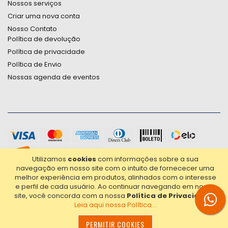
Nossos serviços
Criar uma nova conta
Nosso Contato
Política de devolução
Política de privacidade
Política de Envio
Nossas agenda de eventos
Utilizamos
cookies
com informações sobre a sua
navegação em nosso site com o intuito de fornececer uma
melhor experiência em produtos, alinhados com o interesse
e perfil de cada usuário.
Ao continuar navegando em nosso
site, você concorda com a nossa
Política de Privacidade
.
Leia aqui nossa Política...
2021© Copyright Poligrafica Bazar Ltda- CNPJ 42.500.090/0001-
20 - Todos os direitos reservados.
PERMITIR COOKIES