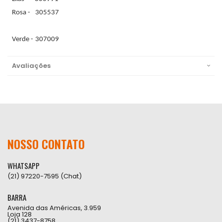
Rosa - 305537
Verde - 307009
Avaliações
NOSSO CONTATO
WHATSAPP
(21) 97220-7595 (Chat)
BARRA
Avenida das Américas, 3.959
Loja 128
(21) 3437-8758