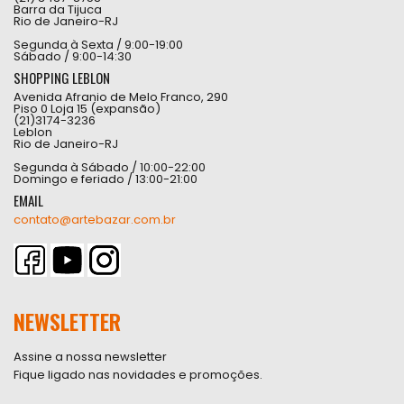
Barra da Tijuca
Rio de Janeiro-RJ
Segunda à Sexta / 9:00-19:00
Sábado / 9:00-14:30
SHOPPING LEBLON
Avenida Afranio de Melo Franco, 290
Piso 0 Loja 15 (expansão)
(21)3174-3236
Leblon
Rio de Janeiro-RJ
Segunda à Sábado / 10:00-22:00
Domingo e feriado / 13:00-21:00
EMAIL
contato@artebazar.com.br
NEWSLETTER
Assine a nossa newsletter
Fique ligado nas novidades e promoções.