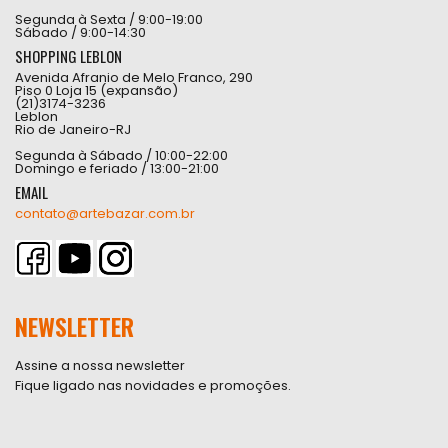
Segunda à Sexta / 9:00-19:00
Sábado / 9:00-14:30
SHOPPING LEBLON
Avenida Afranio de Melo Franco, 290
Piso 0 Loja 15 (expansão)
(21)3174-3236
Leblon
Rio de Janeiro-RJ
Segunda à Sábado / 10:00-22:00
Domingo e feriado / 13:00-21:00
EMAIL
contato@artebazar.com.br
NEWSLETTER
Assine a nossa newsletter
Fique ligado nas novidades e promoções.