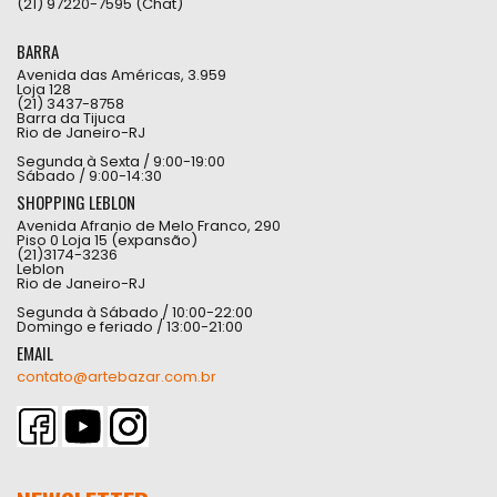
(21) 97220-7595 (Chat)
BARRA
Avenida das Américas, 3.959
Loja 128
(21) 3437-8758
Barra da Tijuca
Rio de Janeiro-RJ
Segunda à Sexta / 9:00-19:00
Sábado / 9:00-14:30
SHOPPING LEBLON
Avenida Afranio de Melo Franco, 290
Piso 0 Loja 15 (expansão)
(21)3174-3236
Leblon
Rio de Janeiro-RJ
Segunda à Sábado / 10:00-22:00
Domingo e feriado / 13:00-21:00
EMAIL
contato@artebazar.com.br