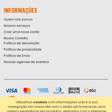
INFORMAÇÕES
Quem nós somos
Nossos serviços
Criar uma nova conta
Nosso Contato
Política de devolução
Política de privacidade
Política de Envio
Nossas agenda de eventos
Utilizamos
cookies
com informações sobre a sua
navegação em nosso site com o intuito de fornececer uma
melhor experiência em produtos, alinhados com o interesse