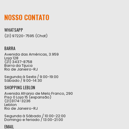
NOSSO CONTATO
WHATSAPP
(21) 97220-7595 (Chat)
BARRA
Avenida das Américas, 3.959
Loja 128
(21) 3437-8758
Barra da Tijuca
Rio de Janeiro-RJ
Segunda à Sexta / 9:00-19:00
Sábado / 9:00-14:30
SHOPPING LEBLON
Avenida Afranio de Melo Franco, 290
Piso 0 Loja 15 (expansão)
(21)3174-3236
Leblon
Rio de Janeiro-RJ
Segunda à Sábado / 10:00-22:00
Domingo e feriado / 13:00-21:00
EMAIL