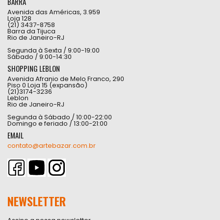
BARRA
Avenida das Américas, 3.959
Loja 128
(21) 3437-8758
Barra da Tijuca
Rio de Janeiro-RJ
Segunda à Sexta / 9:00-19:00
Sábado / 9:00-14:30
SHOPPING LEBLON
Avenida Afranio de Melo Franco, 290
Piso 0 Loja 15 (expansão)
(21)3174-3236
Leblon
Rio de Janeiro-RJ
Segunda à Sábado / 10:00-22:00
Domingo e feriado / 13:00-21:00
EMAIL
contato@artebazar.com.br
NEWSLETTER