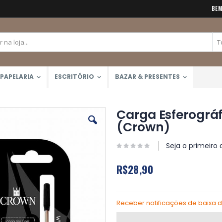
BEM
PAPELARIA
ESCRITÓRIO
BAZAR & PRESENTES
Carga Esferográf
(Crown)
Seja o primeiro 
R$28,90
Receber notificações de baixa 