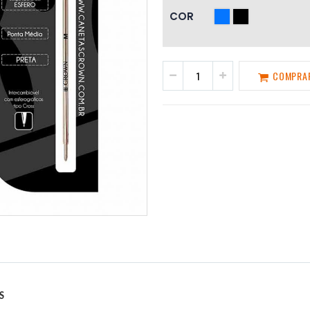
COR
COMPRA
SS