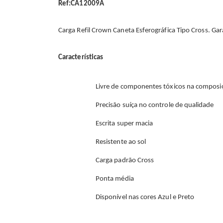
Ref:CA12009A
Carga Refil Crown Caneta Esferográfica Tipo Cross. Gar
Características
Livre de componentes tóxicos na composiç
Precisão suíça no controle de qualidade
Escrita super macia
Resistente ao sol
Carga padrão Cross
Ponta média
Disponível nas cores Azul e Preto