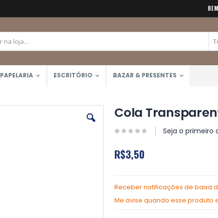
BEM
PAPELARIA
ESCRITÓRIO
BAZAR & PRESENTES
Cola Transparent
Seja o primeiro 
R$3,50
Receber notificações de baixa 
Me avise quando esse produto es