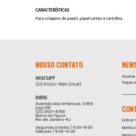
CARACTERÍSTICAS
Para colagens de papel, papel cartão e cartolina.
NOSSO CONTATO
NEW
Assine
WHATSAPP
Fique 
(21) 97220-7595 (Chat)
BARRA
Avenida das Américas, 3.959
CON
Loja 128
(21) 3437-8758
Barra da Tijuca
Rio de Janeiro-RJ
Entrar 
Segunda à Sexta / 9:00-19:00
Minha 
Sábado / 9:00-14:30
Minha 